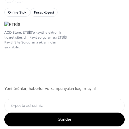
Online Stok
Fırsat Köşesi
ACD Store, ETBİS’e kayıtlı elektronik
ticaret sitesidir. Kayıt sorgulaması ETBİS
Kayıtlı Site Sorgulama ekranından
yapılabilir.
Yeni ürünler, haberler ve kampanyaları kaçırmayın!
Gönder