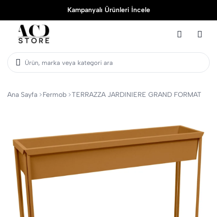
Kampanyalı Ürünleri İncele
Ürün, marka veya kategori ara
Ana Sayfa
Fermob
TERRAZZA JARDINIERE GRAND FORMAT