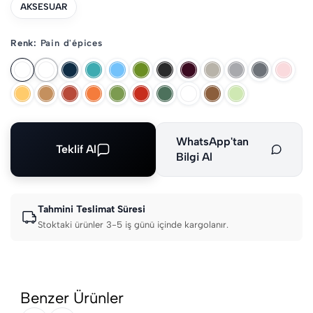
AKSESUAR
Renk:
Pain d'épices
WhatsApp'tan
Teklif Al
Bilgi Al
Tahmini Teslimat Süresi
Stoktaki ürünler 3-5 iş günü içinde kargolanır.
Benzer Ürünler