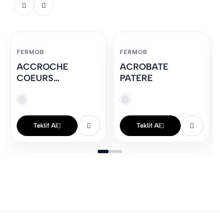
FERMOB
FERMOB
ACCROCHE
ACROBATE
COEURS
PATERE
PORTEMANTEAU
Teklif Al
Teklif Al