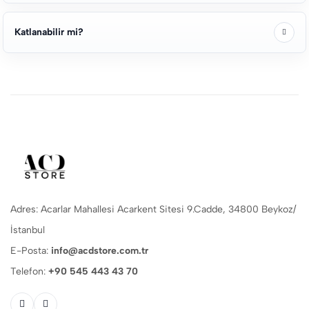
Katlanabilir mi?
Adres: Acarlar Mahallesi Acarkent Sitesi 9.Cadde, 34800 Beykoz/
İstanbul
E-Posta:
info@acdstore.com.tr
Telefon:
+90 545 443 43 70