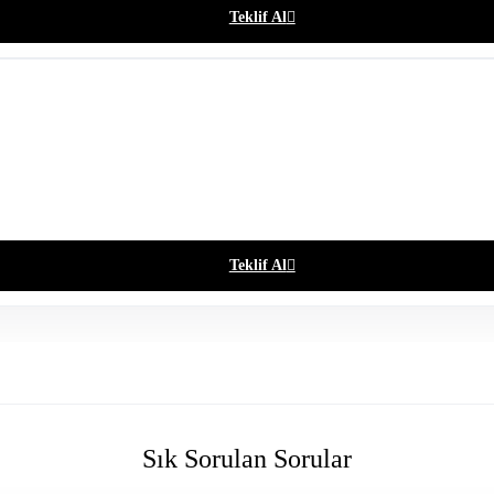
Teklif Al
Teklif Al
Sık Sorulan Sorular