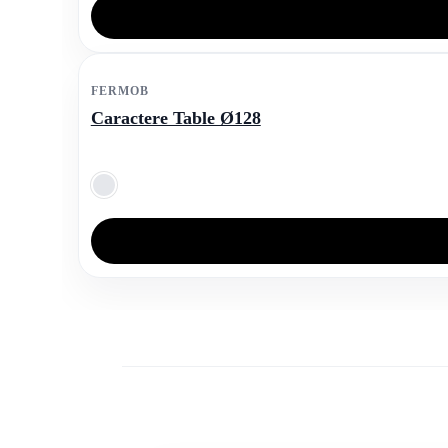
FERMOB
Caractere Table Ø128