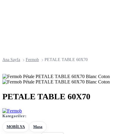
Ana Sayfa
Fermob
PETALE TABLE 60X70
PETALE TABLE 60X70
Kategoriler:
MOBİLYA
Masa