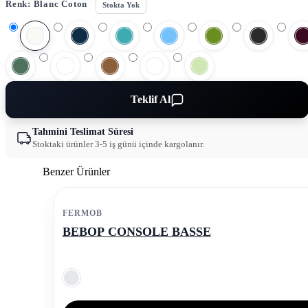
Renk:
Blanc Coton
Stokta Yok
Teklif Al
Tahmini Teslimat Süresi
Stoktaki ürünler 3-5 iş günü içinde kargolanır.
Benzer Ürünler
FERMOB
BEBOP CONSOLE BASSE