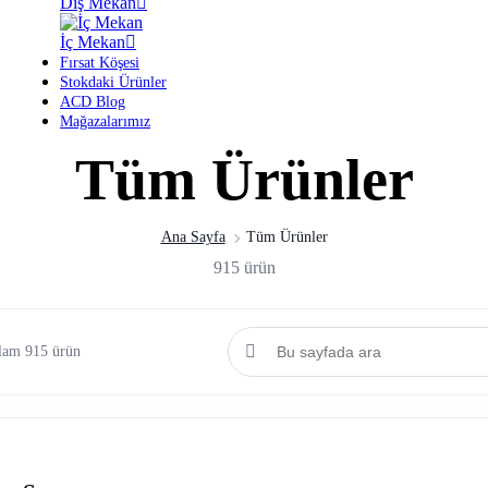
Dış Mekan
İç Mekan
Fırsat Köşesi
Stokdaki Ürünler
ACD Blog
Mağazalarımız
Tüm Ürünler
Ana Sayfa
Tüm Ürünler
915 ürün
plam 915 ürün