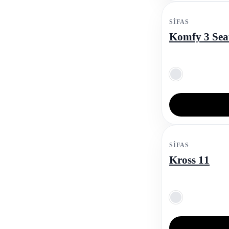
SIFAS
Komfy 3 Sea
SIFAS
Kross 11