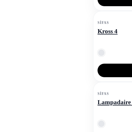
SIFAS
Kross 4
SIFAS
Lampadaire 