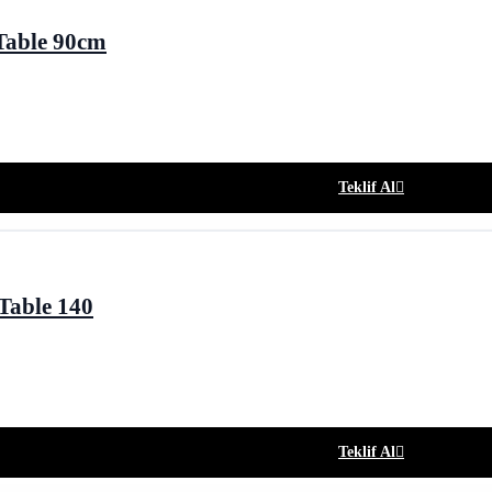
Table 90cm
Teklif Al
Table 140
Teklif Al