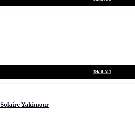
Teklif Al
Solaire Yakimour