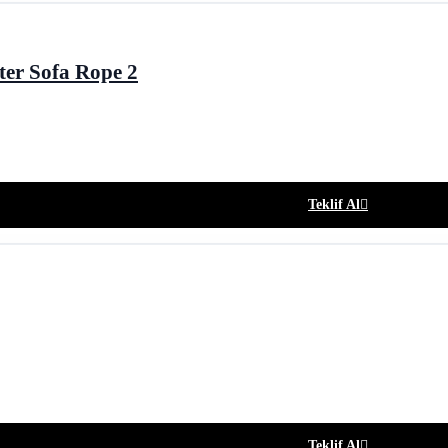
ter Sofa Rope 2
Teklif Al
Teklif Al