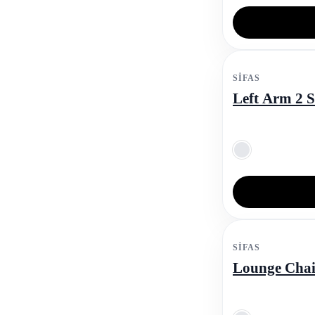
SIFAS
Left Arm 2 S
SIFAS
Lounge Cha