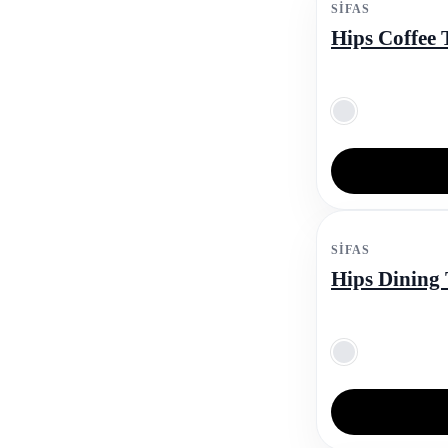
SIFAS
Hips Coffee 
SIFAS
Hips Dining 