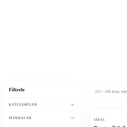
Filtrele
121 - 144 arası, to
KATEGORILER
MARKALAR
SIFAS