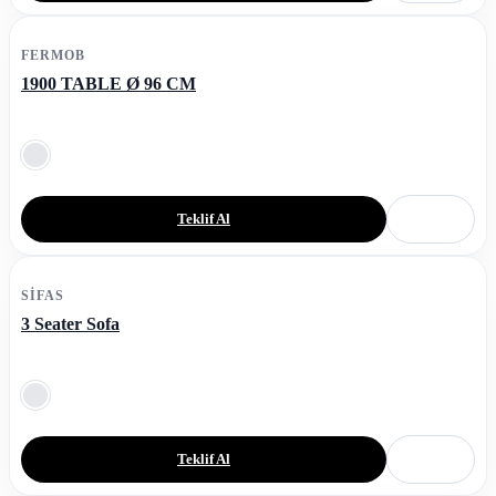
FERMOB
1900 TABLE Ø 96 CM
Teklif Al
SIFAS
3 Seater Sofa
Teklif Al