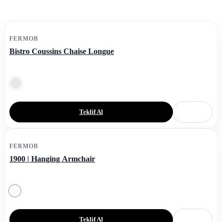
FERMOB
Bistro Coussins Chaise Longue
Teklif Al
FERMOB
1900 | Hanging Armchair
Teklif Al