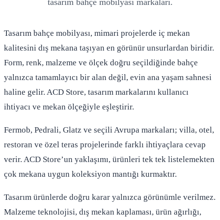
tasarım bahçe mobilyası markaları.
Tasarım bahçe mobilyası, mimari projelerde iç mekan
kalitesini dış mekana taşıyan en görünür unsurlardan biridir.
Form, renk, malzeme ve ölçek doğru seçildiğinde bahçe
yalnızca tamamlayıcı bir alan değil, evin ana yaşam sahnesi
haline gelir. ACD Store, tasarım markalarını kullanıcı
ihtiyacı ve mekan ölçeğiyle eşleştirir.
Fermob, Pedrali, Glatz ve seçili Avrupa markaları; villa, otel,
restoran ve özel teras projelerinde farklı ihtiyaçlara cevap
verir. ACD Store’un yaklaşımı, ürünleri tek tek listelemekten
çok mekana uygun koleksiyon mantığı kurmaktır.
Tasarım ürünlerde doğru karar yalnızca görünümle verilmez.
Malzeme teknolojisi, dış mekan kaplaması, ürün ağırlığı,