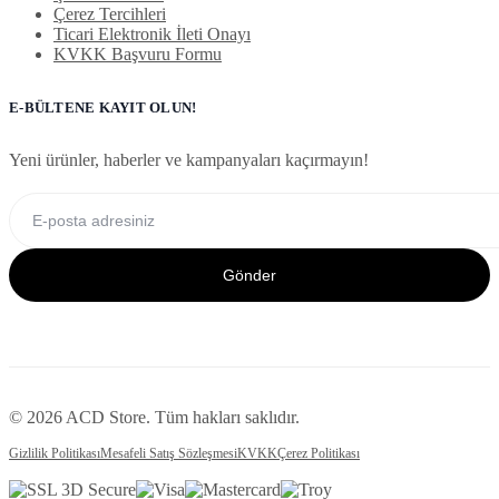
Çerez Tercihleri
Ticari Elektronik İleti Onayı
KVKK Başvuru Formu
E-BÜLTENE KAYIT OLUN!
Yeni ürünler, haberler ve kampanyaları kaçırmayın!
Gönder
© 2026 ACD Store. Tüm hakları saklıdır.
Gizlilik Politikası
Mesafeli Satış Sözleşmesi
KVKK
Çerez Politikası