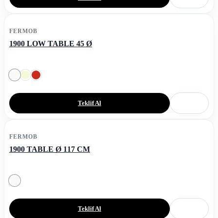
FERMOB
1900 LOW TABLE 45 Ø
Teklif Al
FERMOB
1900 TABLE Ø 117 CM
Teklif Al