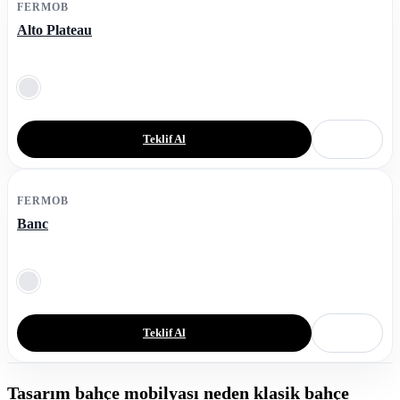
FERMOB
Alto Plateau
Teklif Al
FERMOB
Banc
Teklif Al
Tasarım bahçe mobilyası neden klasik bahçe