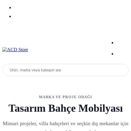
Yeni Sezon Ürünlerini Keşfet
Kampanyalar
Ürün, marka veya kategori ara
MARKA VE PROJE ODAĞI
Tasarım Bahçe Mobilyası
Mimari projeler, villa bahçeleri ve seçkin dış mekanlar için