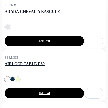
FERMOB
ADADA CHEVAL A BASCULE
Teklif Al
FERMOB
AIRLOOP TABLE D60
Teklif Al