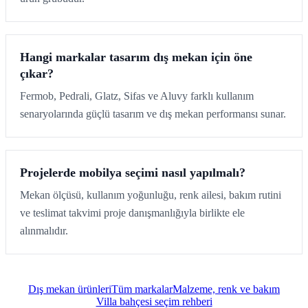
Hangi markalar tasarım dış mekan için öne
çıkar?
Fermob, Pedrali, Glatz, Sifas ve Aluvy farklı kullanım
senaryolarında güçlü tasarım ve dış mekan performansı sunar.
Projelerde mobilya seçimi nasıl yapılmalı?
Mekan ölçüsü, kullanım yoğunluğu, renk ailesi, bakım rutini
ve teslimat takvimi proje danışmanlığıyla birlikte ele
alınmalıdır.
Dış mekan ürünleri
Tüm markalar
Malzeme, renk ve bakım
Villa bahçesi seçim rehberi