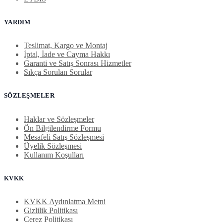
YARDIM
Teslimat, Kargo ve Montaj
İptal, İade ve Cayma Hakkı
Garanti ve Satış Sonrası Hizmetler
Sıkça Sorulan Sorular
SÖZLEŞMELER
Haklar ve Sözleşmeler
Ön Bilgilendirme Formu
Mesafeli Satış Sözleşmesi
Üyelik Sözleşmesi
Kullanım Koşulları
KVKK
KVKK Aydınlatma Metni
Gizlilik Politikası
Çerez Politikası