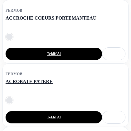
FERMOB
ACCROCHE COEURS PORTEMANTEAU
Teklif Al
FERMOB
ACROBATE PATERE
Teklif Al